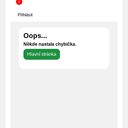
0
Přihlásit
Oops...
Někde nastala chybička.
Hlavní stránka