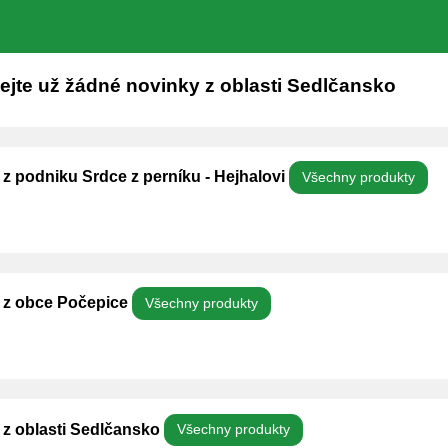
jte už žádné novinky z oblasti Sedlčansko
 z podniku Srdce z perníku - Hejhalovi
Všechny produkty
y z obce Počepice
Všechny produkty
 z oblasti Sedlčansko
Všechny produkty