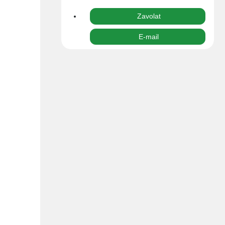
Zavolat
E-mail
Cena
0,00 Kč