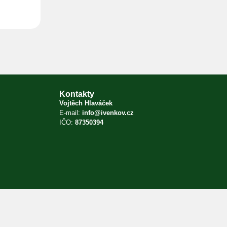
Kontakty
Vojtěch Hlaváček
E-mail:
info@ivenkov.cz
IČO:
87350394