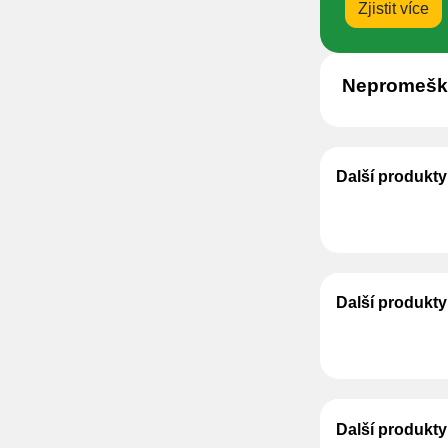
Zjistit více
Nepromeške
Další produkty
Další produkt
Další produkty