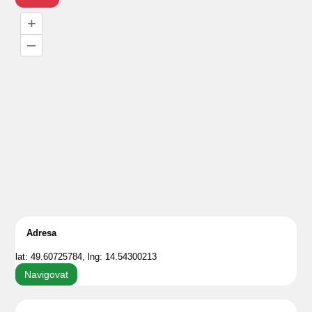
+
–
Adresa
lat: 49.60725784, lng: 14.54300213
Navigovat