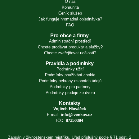
O nás
Komunita
Ceník služeb
Jak funguje hromadná objednávka?
FAQ
Pro obce a firmy
Administrační prostředí
Chcete prodávat produkty a služby?
Chcete zveřejňovat události?
Pravidla a podmínky
Podmínky užití
Podmínky používání cookie
Podmínky ochrany osobních údajů
Podmínky pro partnery
Podmínky prodeje ze dvora
Kontakty
Vojtěch Hlaváček
E-mail:
info@ivenkov.cz
IČO:
87350394
Zapsán v živnostenském rejstříku. Úřad příslušný podle § 71 odst. 2