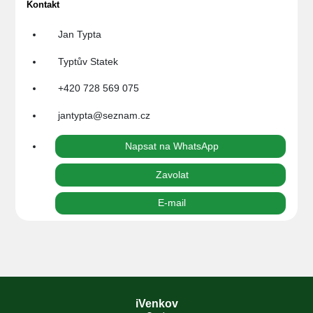
Kontakt
Jan Typta
Typtův Statek
+420 728 569 075
jantypta@seznam.cz
Napsat na WhatsApp
Zavolat
E-mail
iVenkov