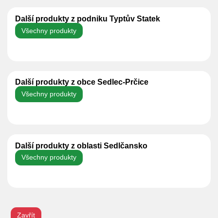
Další produkty z podniku Typtův Statek
Všechny produkty
Další produkty z obce Sedlec-Prčice
Všechny produkty
Další produkty z oblasti Sedlčansko
Všechny produkty
Zavřít