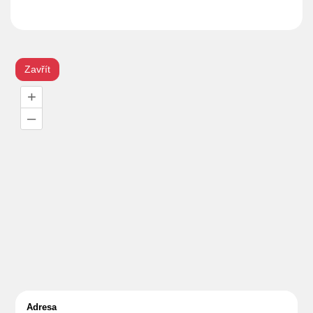
Zavřít
+
–
Adresa