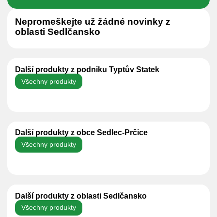
Nepromeškejte už žádné novinky z
oblasti Sedlčansko
Další produkty z podniku Typtův Statek
Všechny produkty
Další produkty z obce Sedlec-Prčice
Všechny produkty
Další produkty z oblasti Sedlčansko
Všechny produkty