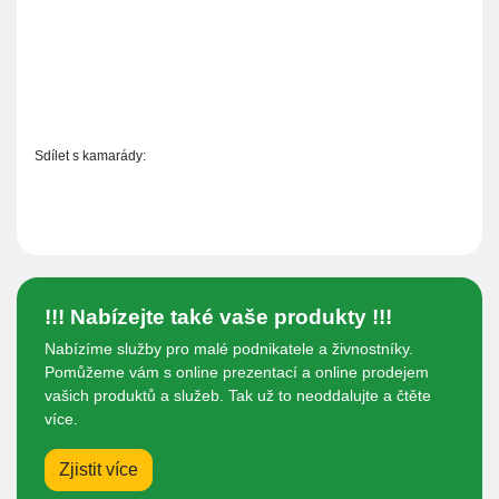
Sdílet s kamarády:
!!! Nabízejte také vaše produkty !!!
Nabízíme služby pro malé podnikatele a živnostníky.
Pomůžeme vám s online prezentací a online prodejem
vašich produktů a služeb. Tak už to neoddalujte a čtěte
více.
Zjistit více