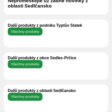
Nepromeškejte už žádné novinky z
oblasti Sedlčansko
Další produkty z podniku Typtův Statek
Všechny produkty
Další produkty z obce Sedlec-Prčice
Všechny produkty
Další produkty z oblasti Sedlčansko
Všechny produkty