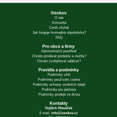
iVenkov
O nás
Komunita
Ceník služeb
Jak funguje hromadná objednávka?
FAQ
Pro obce a firmy
Administrační prostředí
Chcete prodávat produkty a služby?
Chcete zveřejňovat události?
Pravidla a podmínky
Podmínky užití
Podmínky používání cookie
Podmínky ochrany osobních údajů
Podmínky pro partnery
Podmínky prodeje ze dvora
Kontakty
Vojtěch Hlaváček
E-mail:
info@ivenkov.cz