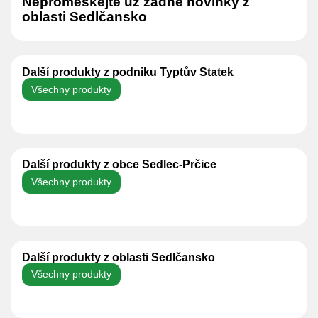
Nepromeškejte už žádné novinky z
oblasti Sedlčansko
Další produkty z podniku Typtův Statek
Všechny produkty
Další produkty z obce Sedlec-Prčice
Všechny produkty
Další produkty z oblasti Sedlčansko
Všechny produkty