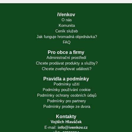
iVenkov
O nás
Komunita
Ceník služeb
Jak funguje hromadná objednávka?
FAQ
Pro obce a firmy
Administrační prostředí
Chcete prodávat produkty a služby?
Chcete zveřejňovat události?
Pravidla a podmínky
Podmínky užití
Podmínky používání cookie
Podmínky ochrany osobních údajů
Podmínky pro partnery
Podmínky prodeje ze dvora
Kontakty
Vojtěch Hlaváček
E-mail:
info@ivenkov.cz