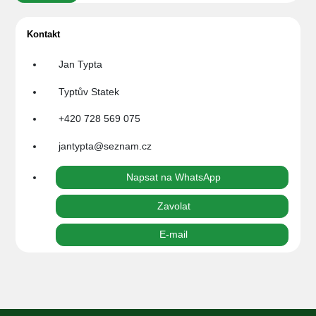
Kontakt
Jan Typta
Typtův Statek
+420 728 569 075
jantypta@seznam.cz
Napsat na WhatsApp
Zavolat
E-mail