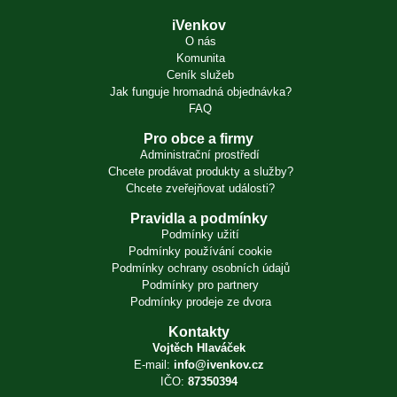
iVenkov
O nás
Komunita
Ceník služeb
Jak funguje hromadná objednávka?
FAQ
Pro obce a firmy
Administrační prostředí
Chcete prodávat produkty a služby?
Chcete zveřejňovat události?
Pravidla a podmínky
Podmínky užití
Podmínky používání cookie
Podmínky ochrany osobních údajů
Podmínky pro partnery
Podmínky prodeje ze dvora
Kontakty
Vojtěch Hlaváček
E-mail:
info@ivenkov.cz
IČO:
87350394