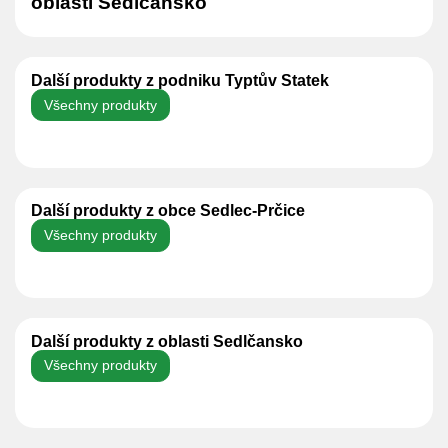
oblasti Sedlčansko
Další produkty z podniku Typtův Statek
Všechny produkty
Další produkty z obce Sedlec-Prčice
Všechny produkty
Další produkty z oblasti Sedlčansko
Všechny produkty