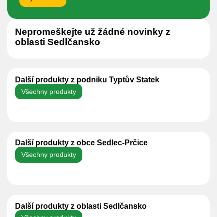
Nepromeškejte už žádné novinky z
oblasti Sedlčansko
Další produkty z podniku Typtův Statek
Všechny produkty
Další produkty z obce Sedlec-Prčice
Všechny produkty
Další produkty z oblasti Sedlčansko