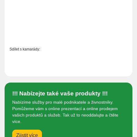
Sdílet s kamarády:
!!! Nabízejte také vaše produkty !!!
Nabízíme služby pro malé podnikatele a živnostníky.
Pomůžeme vám s online prezentací a online prodejem
vašich produktů a služeb. Tak už to neoddalujte a čtěte
více.
Zjistit více