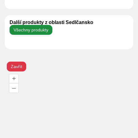
Další produkty z oblasti Sedlčansko
Všechny produkty
Zavřít
+
–