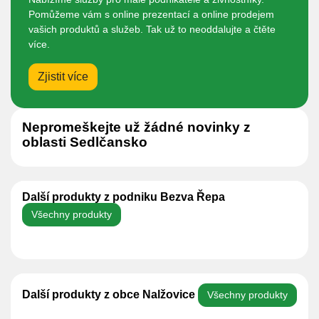
Pomůžeme vám s online prezentací a online prodejem
vašich produktů a služeb. Tak už to neoddalujte a čtěte
více.
Zjistit více
Nepromeškejte už žádné novinky z
oblasti Sedlčansko
Další produkty z podniku Bezva Řepa
Všechny produkty
Další produkty z obce Nalžovice
Všechny produkty