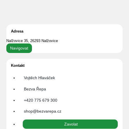
Adresa
Nalžovice 35, 26293 Nalžovice
Navigovat
Kontakt
Vojtěch Hlaváček
Bezva Řepa
+420 775 679 300
shop@bezvarepa.cz
Zavolat