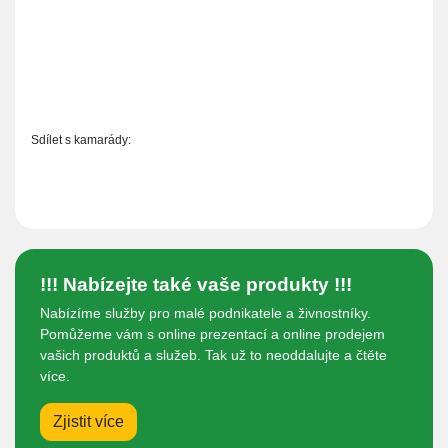
Sdílet s kamarády:
!!! Nabízejte také vaše produkty !!!
Nabízíme služby pro malé podnikatele a živnostníky.
Pomůžeme vám s online prezentací a online prodejem
vašich produktů a služeb. Tak už to neoddalujte a čtěte
více.
Zjistit více