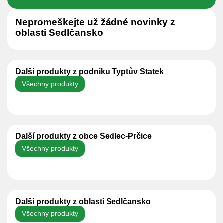
Nepromeškejte už žádné novinky z
oblasti Sedlčansko
Další produkty z podniku Typtův Statek
Všechny produkty
Další produkty z obce Sedlec-Prčice
Všechny produkty
Další produkty z oblasti Sedlčansko
Všechny produkty