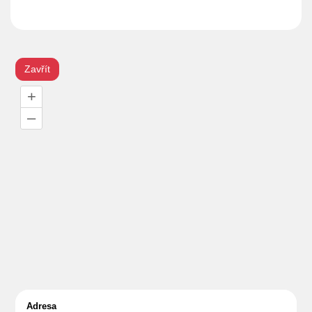
Zavřít
+
–
Adresa