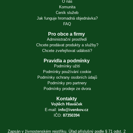
O nás
Komunita
Ceník služeb
Jak funguje hromadná objednávka?
FAQ
Pro obce a firmy
Administrační prostředí
Chcete prodávat produkty a služby?
Chcete zveřejňovat události?
Pravidla a podmínky
Podmínky užití
Podmínky používání cookie
Podmínky ochrany osobních údajů
Podmínky pro partnery
Podmínky prodeje ze dvora
Kontakty
Vojtěch Hlaváček
E-mail:
info@ivenkov.cz
IČO:
87350394
Zapsán v živnostenském rejstříku. Úřad příslušný podle § 71 odst. 2