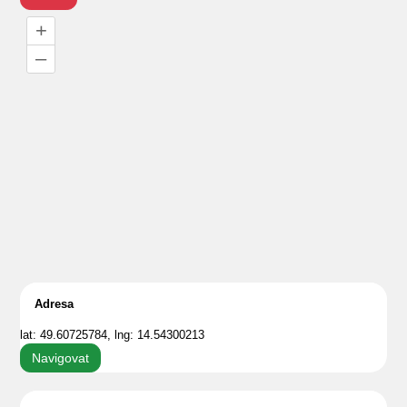
+
–
Adresa
lat: 49.60725784, lng: 14.54300213
Navigovat