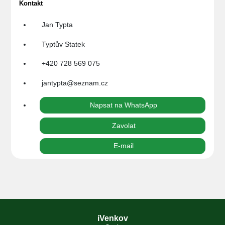
Kontakt
Jan Typta
Typtův Statek
+420 728 569 075
jantypta@seznam.cz
Napsat na WhatsApp
Zavolat
E-mail
iVenkov