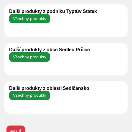
Další produkty z podniku Typtův Statek
Všechny produkty
Další produkty z obce Sedlec-Prčice
Všechny produkty
Další produkty z oblasti Sedlčansko
Všechny produkty
Zavřít