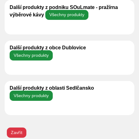
Další produkty z podniku SOuLmate - pražírna
výběrové kávy
Všechny produkty
Další produkty z obce Dublovice
Všechny produkty
Další produkty z oblasti Sedlčansko
Všechny produkty
Zavřít