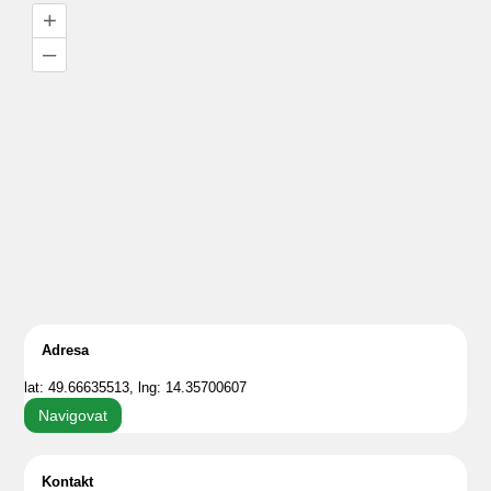
+
–
Adresa
lat: 49.66635513, lng: 14.35700607
Navigovat
Kontakt