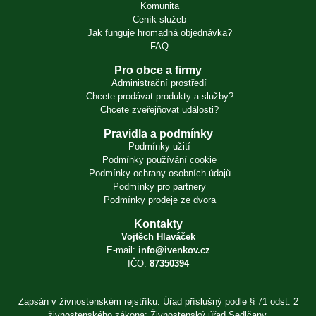
Komunita
Ceník služeb
Jak funguje hromadná objednávka?
FAQ
Pro obce a firmy
Administrační prostředí
Chcete prodávat produkty a služby?
Chcete zveřejňovat události?
Pravidla a podmínky
Podmínky užití
Podmínky používání cookie
Podmínky ochrany osobních údajů
Podmínky pro partnery
Podmínky prodeje ze dvora
Kontakty
Vojtěch Hlaváček
E-mail:
info@ivenkov.cz
IČO:
87350394
Zapsán v živnostenském rejstříku. Úřad příslušný podle § 71 odst. 2
živnostenského zákona: Živnostenský úřad Sedlčany.