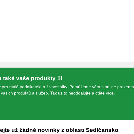
te také vaše produkty !!!
 pro malé podnikatele a živnostníky. Pomůžeme vám s online prezenta
vašich produktů a služeb. Tak už to neoddalujte a čtěte více.
jte už žádné novinky z oblasti Sedlčansko