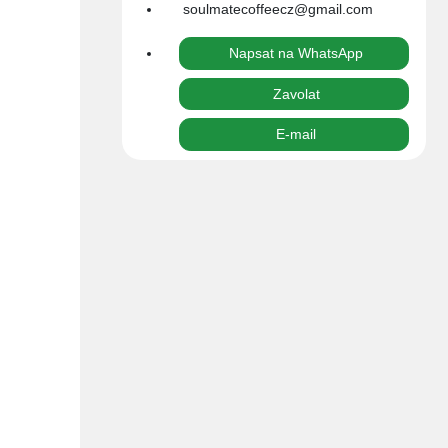
soulmatecoffeecz@gmail.com
Cena
Napsat na WhatsApp
0,00 Kč
Zavolat
E-mail