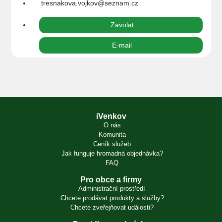
tresnakova.vojkov@seznam.cz
Zavolat
E-mail
iVenkov
O nás
Komunita
Ceník služeb
Jak funguje hromadná objednávka?
FAQ
Pro obce a firmy
Administrační prostředí
Chcete prodávat produkty a služby?
Chcete zveřejňovat události?