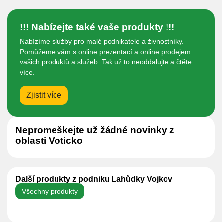
!!! Nabízejte také vaše produkty !!!
Nabízíme služby pro malé podnikatele a živnostníky.
Pomůžeme vám s online prezentací a online prodejem
vašich produktů a služeb. Tak už to neoddalujte a čtěte
více.
Zjistit více
Nepromeškejte už žádné novinky z
oblasti Voticko
Další produkty z podniku Lahůdky Vojkov
Všechny produkty